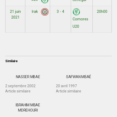
21 juin
3 - 4
20h00
Irak
2021
Comores
U20
Similaire
NASSER MBAE
SAFWAN MBAÉ
2 septembre 2002
20 avril 1997
Article similaire
Article similaire
IBRAHIM MBAE
MDREHOURI