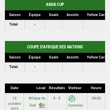
ARAB CUP
Saison
Équipe
Goals
Assists
Yellow Cards
Total
-
COUPE D'AFRIQUE DES NATIONS
Saison
Équipe
Goals
Assists
Yellow Cards
Total
-
Date
Local
Résultats
Visiteur
Heure
12
Afrique du
4 - 0
16h30
octobre
Sud
Comores
2022