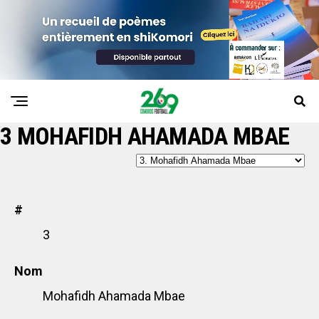
3
MOHAFIDH AHAMADA MBAE
#
3
Nom
Mohafidh Ahamada Mbae