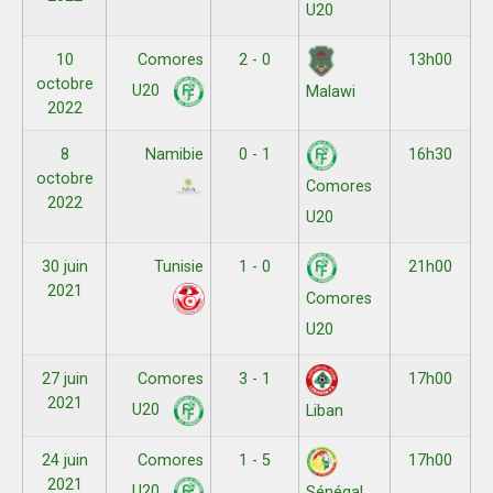
U20
10
Comores
2 - 0
13h00
octobre
U20
Malawi
2022
8
Namibie
0 - 1
16h30
octobre
Comores
2022
U20
30 juin
Tunisie
1 - 0
21h00
2021
Comores
U20
27 juin
Comores
3 - 1
17h00
2021
U20
Liban
24 juin
Comores
1 - 5
17h00
2021
U20
Sénégal