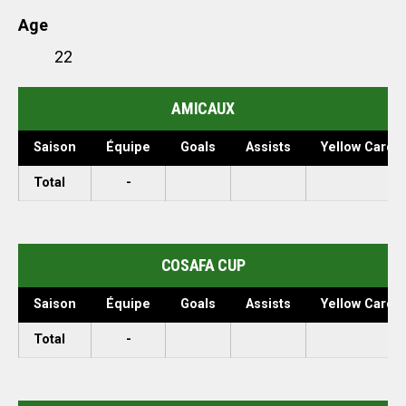
Age
22
AMICAUX
Saison
Équipe
Goals
Assists
Yellow Cards
Total
-
COSAFA CUP
Saison
Équipe
Goals
Assists
Yellow Cards
Total
-