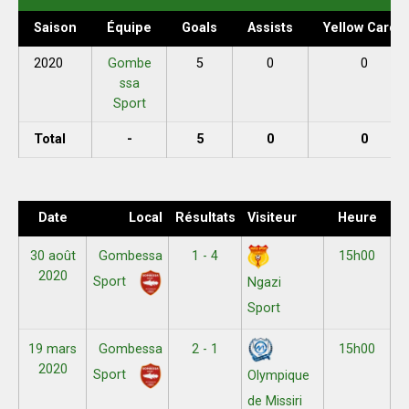
Saison
Équipe
Goals
Assists
Yellow Cards
2020
Gombe
5
0
0
ssa
Sport
Total
-
5
0
0
Date
Local
Résultats
Visiteur
Heure
30 août
Gombessa
1 - 4
15h00
2020
Sport
Ngazi
Sport
19 mars
Gombessa
2 - 1
15h00
2020
Sport
Olympique
de Missiri