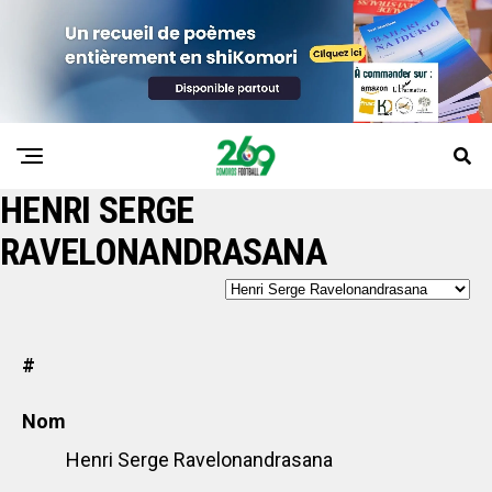
HENRI SERGE
RAVELONANDRASANA
#
Nom
Henri Serge Ravelonandrasana