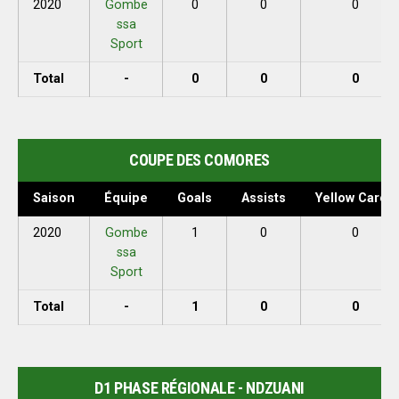
2020
Gombe
0
0
0
ssa
Sport
Total
-
0
0
0
COUPE DES COMORES
Saison
Équipe
Goals
Assists
Yellow Cards
2020
Gombe
1
0
0
ssa
Sport
Total
-
1
0
0
D1 PHASE RÉGIONALE - NDZUANI