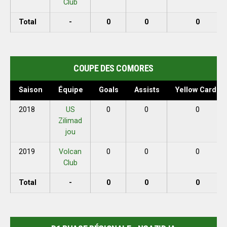
Club
Total
-
0
0
0
COUPE DES COMORES
Saison
Équipe
Goals
Assists
Yellow Cards
2018
US
0
0
0
Zilimad
jou
2019
Volcan
0
0
0
Club
Total
-
0
0
0