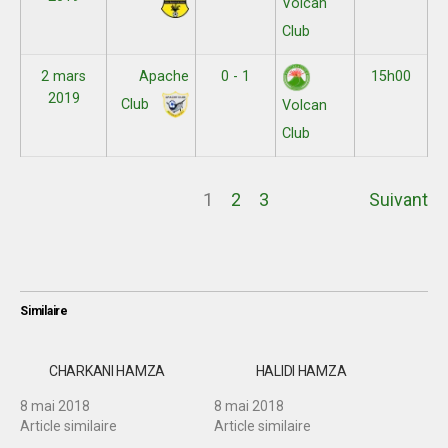
Volcan
Club
2 mars
Apache
0 - 1
15h00
2019
Club
Volcan
Club
1
2
3
Suivant
Similaire
CHARKANI HAMZA
HALIDI HAMZA
8 mai 2018
8 mai 2018
Article similaire
Article similaire