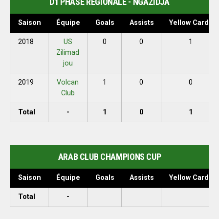
D1 PHASE RÉGIONALE - NGAZIDJA
Saison
Équipe
Goals
Assists
Yellow Cards
2018
US
0
0
1
Zilimad
jou
2019
Volcan
1
0
0
Club
Total
-
1
0
1
ARAB CLUB CHAMPIONS CUP
Saison
Équipe
Goals
Assists
Yellow Cards
Total
-