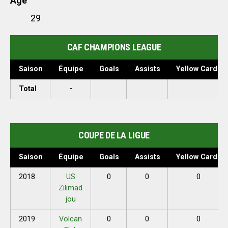
Age
29
CAF CHAMPIONS LEAGUE
Saison
Équipe
Goals
Assists
Yellow Cards
Total
-
COUPE DE LA LIGUE
Saison
Équipe
Goals
Assists
Yellow Cards
2018
US
0
0
0
Zilimad
jou
2019
Volcan
0
0
0