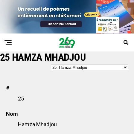
25
HAMZA MHADJOU
#
25
Nom
Hamza Mhadjou