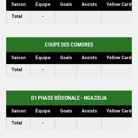
Saison
Équipe
Goals
Assists
Yellow Cards
Total
-
COUPE DES COMORES
Saison
Équipe
Goals
Assists
Yellow Cards
Total
-
D1 PHASE RÉGIONALE - NGAZIDJA
Saison
Équipe
Goals
Assists
Yellow Cards
Total
-