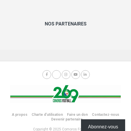
NOS PARTENAIRES
A propos
Charte d’utilisation
Faire un don
Contactez-nous
Devenir partenaire
Abonnez-vous
Copyright © 2025 Comoros Football 269.