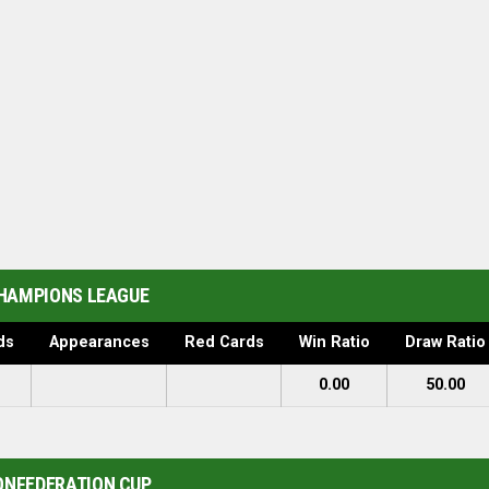
HAMPIONS LEAGUE
ds
Appearances
Red Cards
Win Ratio
Draw Ratio
0.00
50.00
ONFEDERATION CUP