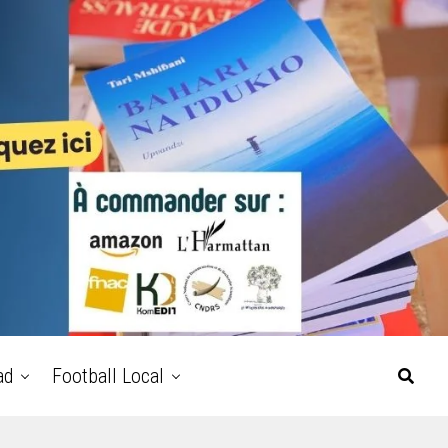
ad
Football Local