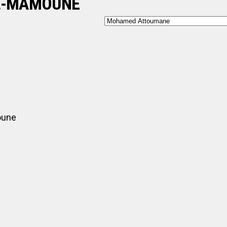
L-MAMOUNE
oune