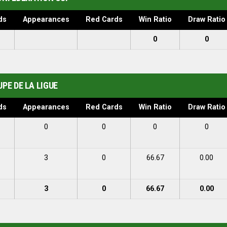
ds
Appearances
Red Cards
Win Ratio
Draw Ratio
0
0
PE DE LA LIGUE
ds
Appearances
Red Cards
Win Ratio
Draw Ratio
0
0
0
0
3
0
66.67
0.00
3
0
66.67
0.00