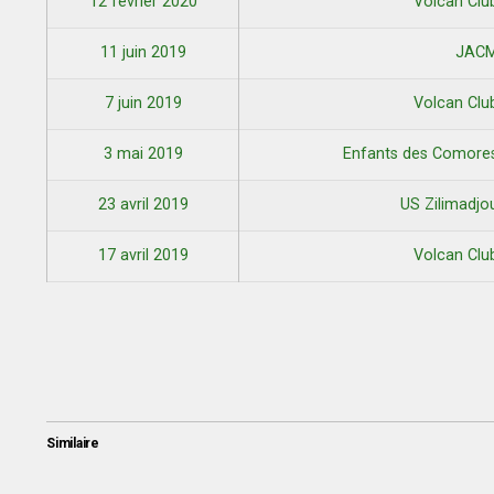
12 février 2020
Volcan Cl
11 juin 2019
JAC
7 juin 2019
Volcan Cl
3 mai 2019
Enfants des Comore
23 avril 2019
US Zilimadj
17 avril 2019
Volcan Cl
Similaire