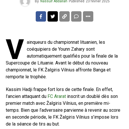
By
Nassuif Abdallah
Published
23 février 2025
V
ainqueurs du championnat lituanien, les
coéquipiers de Younn Zahary sont
automatiquement qualifiés pour la finale de la
Supercoupe de Lituanie. Avant le début du nouveau
championnat, le FK Žalgiris Vilnius affronte Banga et
remporte le trophée.
Kassim Hadji frappe fort lors de cette finale. En effet,
l’ancien attaquant du
FC Ararat
inscrit un doublé dès son
premier match avec Žalgiris Vilnius, en première mi-
temps. Bien que l’adversaire parvienne à revenir au score
en seconde période, le FK Žalgiris Vilnius s’impose lors
de la séance de tirs au but.