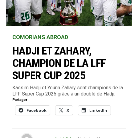
COMORIANS ABROAD
HADJI ET ZAHARY,
CHAMPION DE LA LFF
SUPER CUP 2025
Kassim Hadji et Younn Zahary sont champions de la
LFF Super Cup 2025 grâce à un doublé de Hadji.
Partager :
Facebook
X
LinkedIn