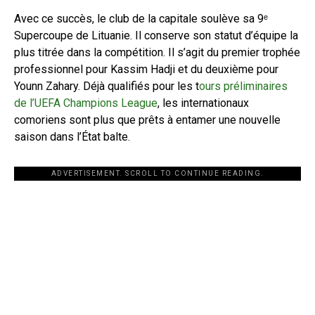
Avec ce succès, le club de la capitale soulève sa 9ᵉ
Supercoupe de Lituanie. Il conserve son statut d’équipe la
plus titrée dans la compétition. Il s’agit du premier trophée
professionnel pour Kassim Hadji et du deuxième pour
Younn Zahary. Déjà qualifiés pour les t
ours préliminaires
de l’UEFA Champions League
, les internationaux
comoriens sont plus que prêts à entamer une nouvelle
saison dans l’État balte.
ADVERTISEMENT. SCROLL TO CONTINUE READING.