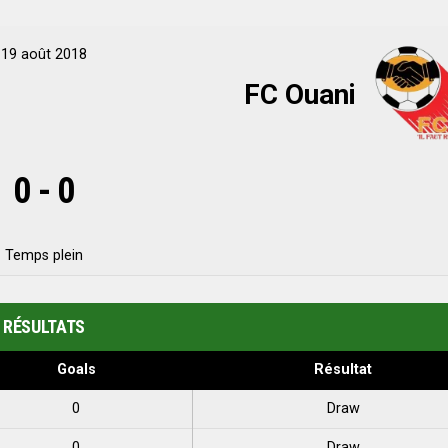
19 août 2018
FC Ouani
0
-
0
Temps plein
RÉSULTATS
Goals
Résultat
0
Draw
0
Draw