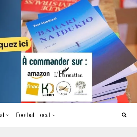
ad
Football Local