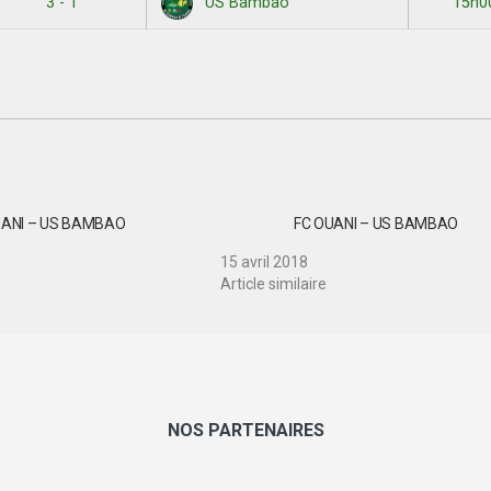
3 - 1
15h0
US Bambao
UANI – US BAMBAO
FC OUANI – US BAMBAO
15 avril 2018
Article similaire
NOS PARTENAIRES