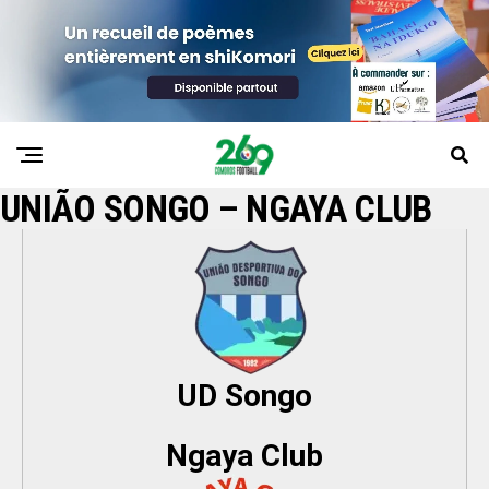
UNIÃO SONGO – NGAYA CLUB
UD Songo
Ngaya Club