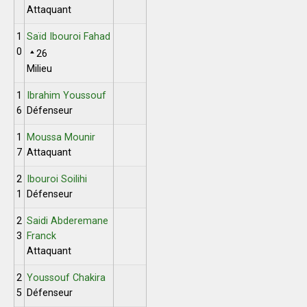
Attaquant
1
Saïd Ibouroi Fahad
0
26
Milieu
1
Ibrahim Youssouf
6
Défenseur
1
Moussa Mounir
7
Attaquant
2
Ibouroi Soilihi
1
Défenseur
2
Saidi Abderemane
3
Franck
Attaquant
2
Youssouf Chakira
5
Défenseur