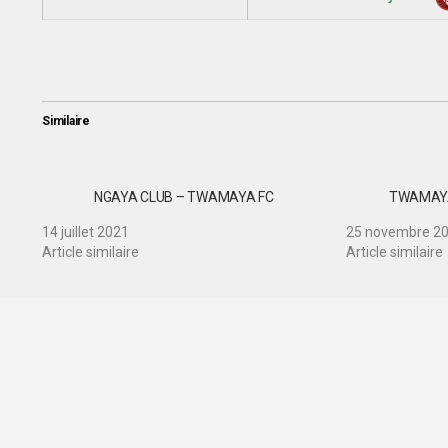
Similaire
NGAYA CLUB – TWAMAYA FC
TWAMAYA
14 juillet 2021
25 novembre 2
Article similaire
Article similaire