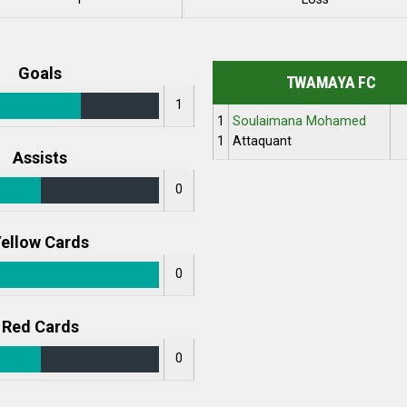
Goals
TWAMAYA FC
1
1
Soulaimana Mohamed
1
Attaquant
Assists
0
ellow Cards
0
Red Cards
0