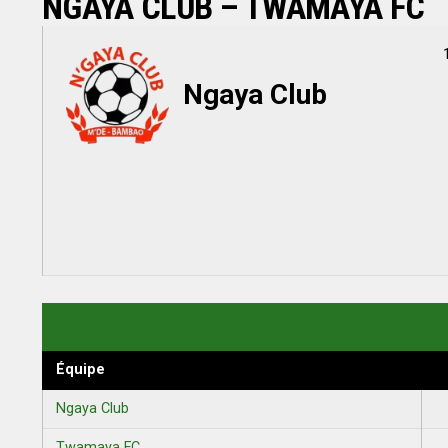
NGAYA CLUB – TWAMAYA FC
Ngaya Club
Équipe
Ngaya Club
Twamaya FC