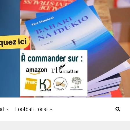
ad
Football Local