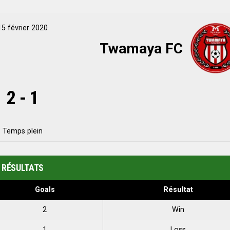
15 février 2020
Twamaya FC
2
-
1
Temps plein
RÉSULTATS
Goals
Résultat
2
Win
1
Loss