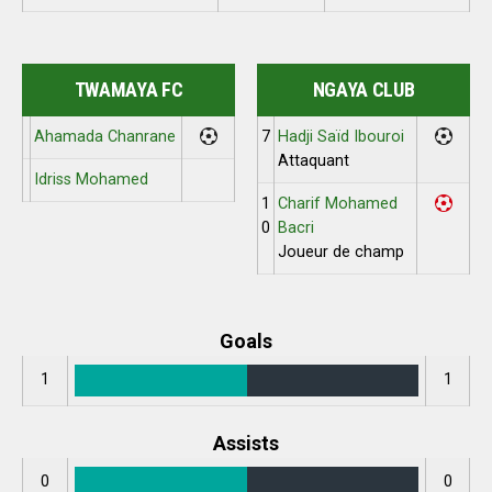
TWAMAYA FC
NGAYA CLUB
Ahamada Chanrane
7
Hadji Saïd Ibouroi
Attaquant
Idriss Mohamed
1
Charif Mohamed
0
Bacri
Joueur de champ
Goals
1
1
Assists
0
0