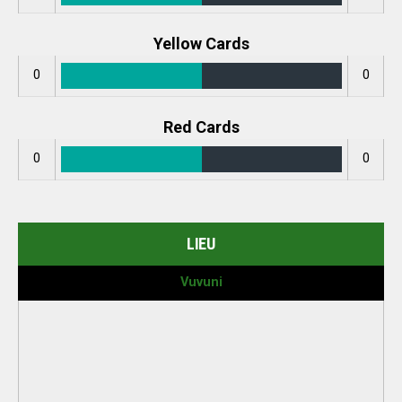
Yellow Cards
0
0
Red Cards
0
0
LIEU
Vuvuni