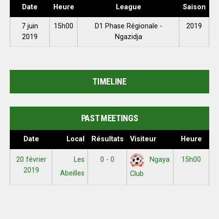
Date
Heure
League
Saison
7 juin
15h00
D1 Phase Régionale -
2019
2019
Ngazidja
TIMELINE
PAST MEETINGS
Date
Local
Résultats
Visiteur
Heure
20 février
Les
0 - 0
15h00
Ngaya
2019
Abeilles
Club