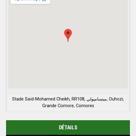
Stade Saïd-Mohamed Cheikh, RR108, ميتساميولي, Ouhozi,
Grande Comore, Comores
DÉTAILS