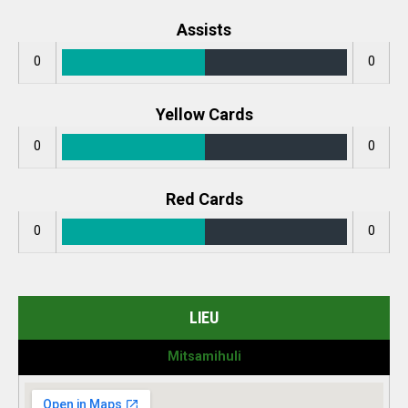
Assists
0
0
Yellow Cards
0
0
Red Cards
0
0
LIEU
Mitsamihuli