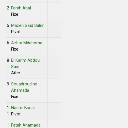
2
Farah Abal
Fixe
5
Mazen Saïd Salim
Pivot
6
Azhar Mdahoma
Fixe
8
El Karim Abdou
Saïd
Ailier
9
Souadroudine
Ahamada
Fixe
1
Nadhir Bacar
1
Pivot
1
Fatah Ahamada