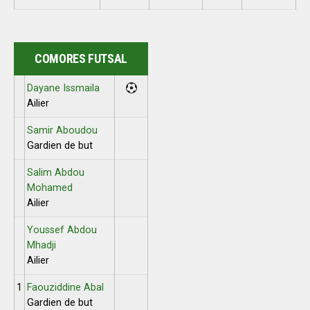
COMORES FUTSAL
Dayane Issmaila
Ailier
Samir Aboudou
Gardien de but
Salim Abdou
Mohamed
Ailier
Youssef Abdou
Mhadji
Ailier
1
Faouziddine Abal
Gardien de but