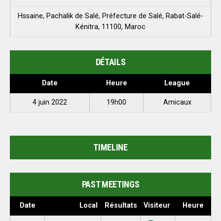
Hssaine, Pachalik de Salé, Préfecture de Salé, Rabat-Salé-
Kénitra, 11100, Maroc
DÉTAILS
Date
Heure
League
4 juin 2022
19h00
Amicaux
TIMELINE
PAST MEETINGS
Date
Local
Résultats
Visiteur
Heure