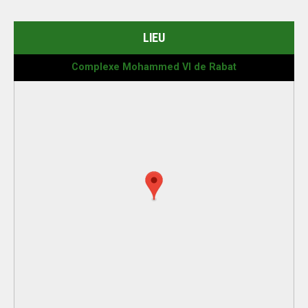
LIEU
Complexe Mohammed VI de Rabat