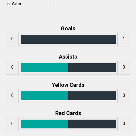
5
Ailier
Goals
0
1
Assists
0
0
Yellow Cards
0
0
Red Cards
0
0