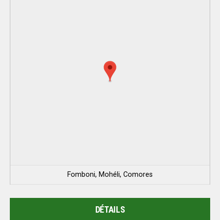
Fomboni, Mohéli, Comores
DÉTAILS