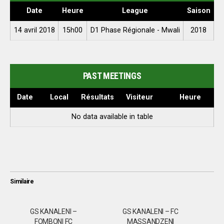
Date
Heure
League
Saison
14 avril 2018
15h00
D1 Phase Régionale - Mwali
2018
PAST MEETINGS
Date
Local
Résultats
Visiteur
Heure
No data available in table
Similaire
GS KANALENI –
GS KANALENI – FC
FOMBONI FC
MASSANDZENI