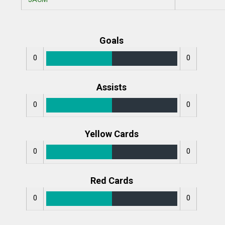
Goals
0
0
Assists
0
0
Yellow Cards
0
0
Red Cards
0
0