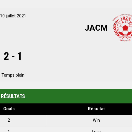
10 juillet 2021
JACM
2
-
1
Temps plein
RÉSULTATS
Goals
Résultat
2
Win
1
Loss