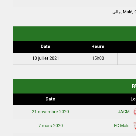
مالي, M
Date
Heure
10 juillet 2021
15h00
P
Date
Lo
21 novembre 2020
JACM
7 mars 2020
FC Male