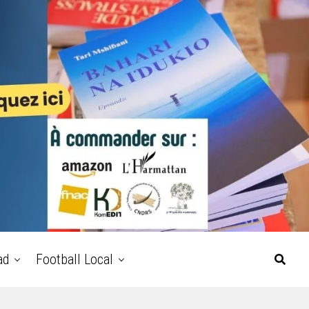
ad
Football Local