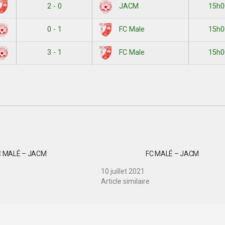
2 - 0
15h0
JACM
0 - 1
15h0
FC Male
3 - 1
15h0
FC Male
C MALÉ – JACM
FC MALÉ – JACM
10 juillet 2021
Article similaire