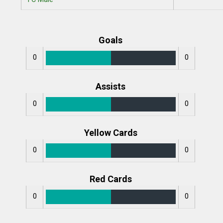
Goals
0
0
Assists
0
0
Yellow Cards
0
0
Red Cards
0
0