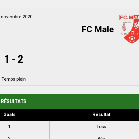
 novembre 2020
FC Male
1
-
2
Temps plein
RÉSULTATS
Goals
Résultat
1
Loss
2
Win