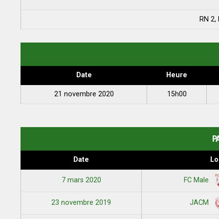
RN 2,
Date
Heure
21 novembre 2020
15h00
P
Date
Lo
7 mars 2020
FC Male
23 novembre 2019
JACM