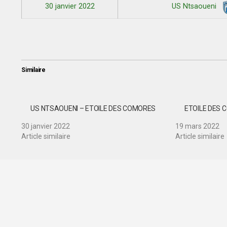
30 janvier 2022
US Ntsaoueni
Similaire
US NTSAOUENI – ETOILE DES COMORES
ETOILE DES 
30 janvier 2022
19 mars 2022
Article similaire
Article similaire