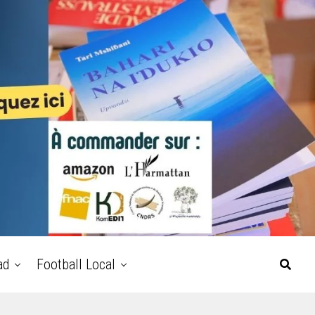
ad
Football Local