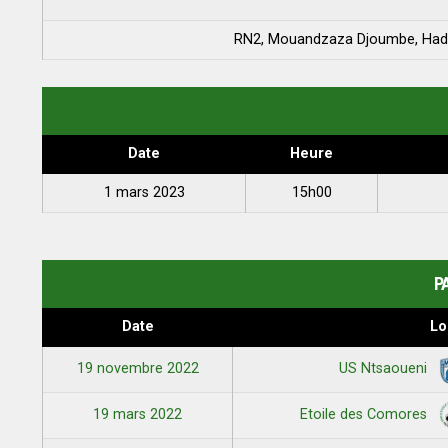
RN2, Mouandzaza Djoumbe, Hado
Date
Heure
1 mars 2023
15h00
P
Date
Lo
19 novembre 2022
US Ntsaoueni
19 mars 2022
Etoile des Comores