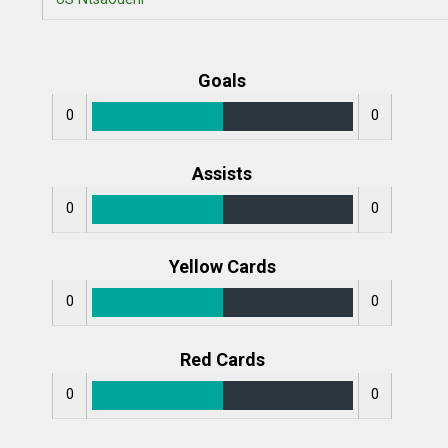
Goals
0
0
Assists
0
0
Yellow Cards
0
0
Red Cards
0
0