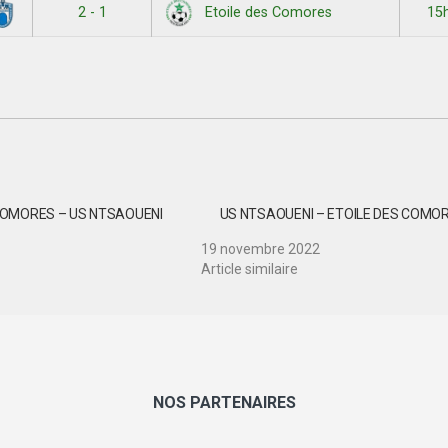
2 - 1
15
Etoile des Comores
COMORES – US NTSAOUENI
US NTSAOUENI – ETOILE DES COMO
19 novembre 2022
Article similaire
NOS PARTENAIRES