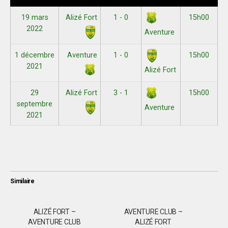
19 mars
Alizé Fort
1 - 0
15h00
2022
Aventure
1 décembre
Aventure
1 - 0
15h00
2021
Alizé Fort
29
Alizé Fort
3 - 1
15h00
septembre
Aventure
2021
Similaire
ALIZÉ FORT –
AVENTURE CLUB –
AVENTURE CLUB
ALIZÉ FORT