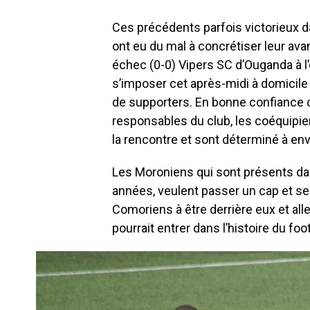
Ces précédents parfois victorieux d
ont eu du mal à concrétiser leur av
échec (0-0) Vipers SC d’Ouganda à l
s’imposer cet après-midi à domicile
de supporters. En bonne confiance 
responsables du club, les coéquipie
la rencontre et sont déterminé à en
Les Moroniens qui sont présents dan
années, veulent passer un cap et se 
Comoriens à être derrière eux et al
pourrait entrer dans l’histoire du fo