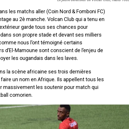
ans les matchs aller (Coin Nord & Fomboni FC)
antage au 2è manche. Volcan Club qui a tenu en
’extérieur garde tous ses chances pour
 dans son propre stade et devant ses milliers
comme nous l’ont témoigné certains
rs d’El-Mamoune sont conscient de l’enjeu de
voyer les ougandais dans les laves.
s la scène africaine ses trois dernières
faire un nom en Afrique. Ils appellent tous les
ler massivement les soutenir pour match qui
otball comorien.