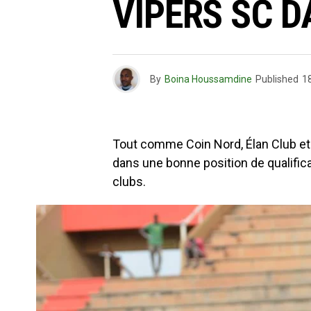
VIPERS SC D
By
Boina Houssamdine
Published
18
Tout comme Coin Nord, Élan Club et 
dans une bonne position de qualifica
clubs.