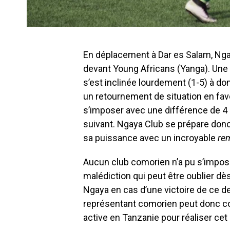
En déplacement à Dar es Salam, Nga
devant Young Africans (Yanga). Une 
s’est inclinée lourdement (1-5) à dom
un retournement de situation en fave
s’imposer avec une différence de 4 
suivant. Ngaya Club se prépare donc 
sa puissance avec un incroyable
re
Aucun club comorien n’a pu s’impose
malédiction qui peut être oublier dès
Ngaya en cas d’une victoire de ce derni
représentant comorien peut donc 
active en Tanzanie pour réaliser cet 