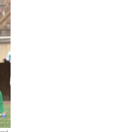
ssouf