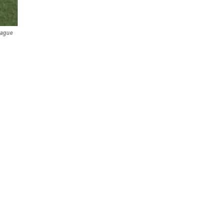
eague