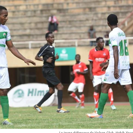
Le jeune défenseur de Volcan Club, Habib You