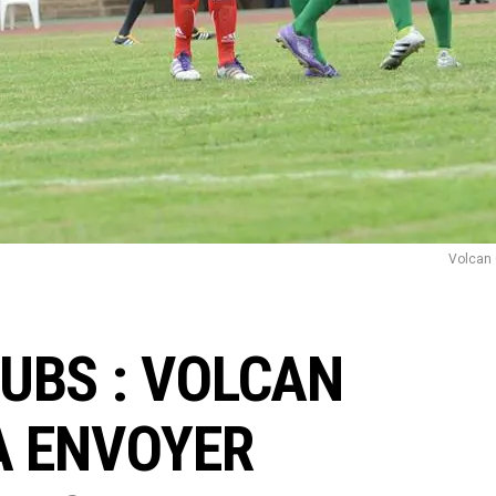
Volcan 
UBS : VOLCAN
À ENVOYER