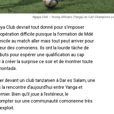
Ngaya Club – Young Africans (Yanga) en CAF Champions L
ya Club devrait tout donné pour s’imposer
opération difficile puisque la formation de Mdé
icile au match aller mais tout peut arriver pour
ur des comoriens. Ils ont la lourde tâche de
buts pour espérer une qualification au cap
à créer la surprise ce soir et de montrer toute
montada
.
r devant un club tanzanien à Dar es Salam, une
 la rencontre d’aujourd’hui entre Yanga et
er. Bien qu’il joue à l’extérieur, le
compter sur une communauté comorienne très
exploit.