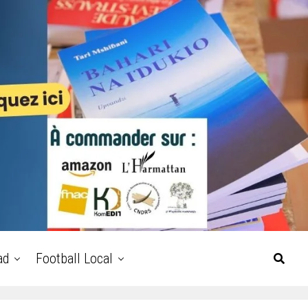
ad
Football Local