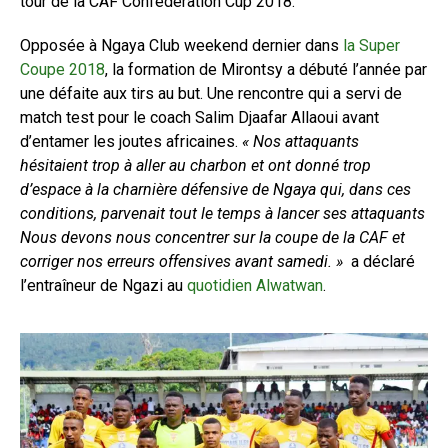
tour de la CAF Confederation Cup 2018.
Opposée à Ngaya Club weekend dernier dans
la Super
Coupe 2018
, la formation de Mirontsy a débuté l’année par
une défaite aux tirs au but. Une rencontre qui a servi de
match test pour le coach Salim Djaafar Allaoui avant
d’entamer les joutes africaines.
« Nos attaquants
hésitaient trop à aller au charbon et ont donné trop
d’espace à la charnière défensive de Ngaya qui, dans ces
conditions, parvenait tout le temps à lancer ses attaquants
Nous devons nous concentrer sur la coupe de la CAF et
corriger nos erreurs offensives avant samedi. »
a déclaré
l’entraîneur de Ngazi au
quotidien Alwatwan
.