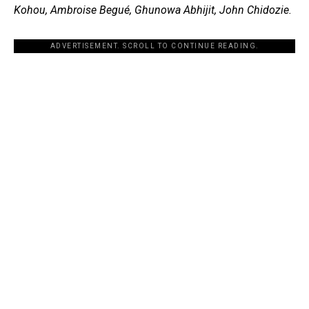
Kohou, Ambroise Begué, Ghunowa Abhijit, John Chidozie.
ADVERTISEMENT. SCROLL TO CONTINUE READING.