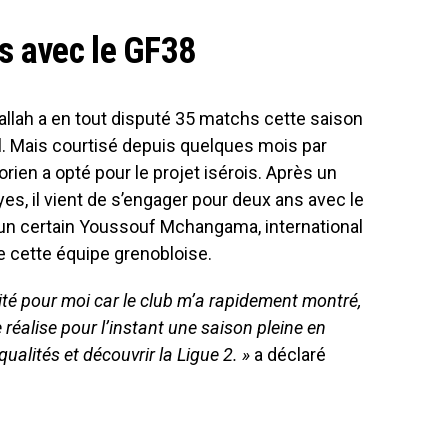
s avec le GF38
llah a en tout disputé 35 matchs cette saison
l. Mais courtisé depuis quelques mois par
rien a opté pour le projet isérois. Après un
es, il vient de s’engager pour deux ans avec le
 un certain Youssouf Mchangama, international
e cette équipe grenobloise.
ité pour moi car le club m’a rapidement montré,
e réalise pour l’instant une saison pleine en
ualités et découvrir la Ligue 2. »
a déclaré