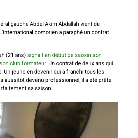
atéral gauche Abdel Akim Abdallah vient de
L’international comorien a paraphé un contrat
ah (21 ans)
signait en début de saison son
 son club formateur
. Un contrat de deux ans qui
20. Un jeune en devenir qui a franchi tous les
s aussitôt devenu professionnel, il a été prêté
arfaitement sa saison.