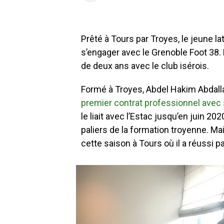
Prêté à Tours par Troyes, le jeune l
s’engager avec le Grenoble Foot 38. 
de deux ans avec le club isérois.
Formé à Troyes, Abdel Hakim Abdall
premier contrat professionnel avec
le liait avec l’Estac jusqu’en juin 20
paliers de la formation troyenne. Mai
cette saison à Tours où il a réussi p