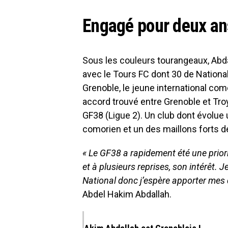
Engagé pour deux an
Sous les couleurs tourangeaux, Abda
avec le Tours FC dont 30 de Nationa
Grenoble, le jeune international como
accord trouvé entre Grenoble et Troy
GF38 (Ligue 2). Un club dont évolue
comorien et un des maillons forts d
« Le GF38 a rapidement été une prior
et à plusieurs reprises, son intérêt. J
National donc j’espère apporter mes q
Abdel Hakim Abdallah.