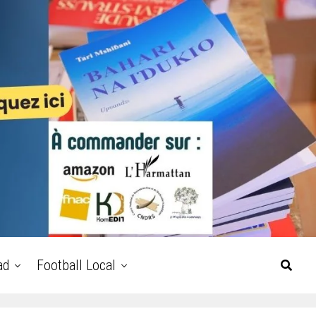
ad
Football Local