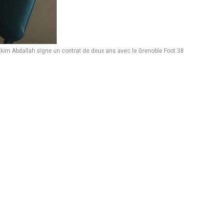
kim Abdallah signe un contrat de deux ans avec le Grenoble Foot 38