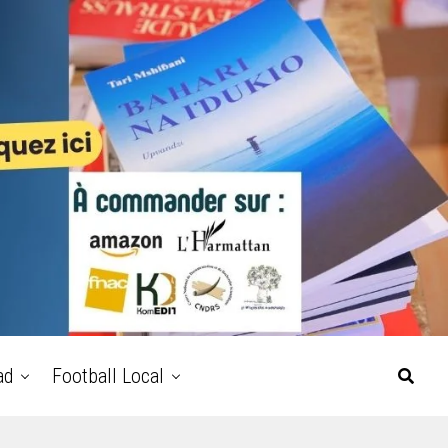
ad
Football Local