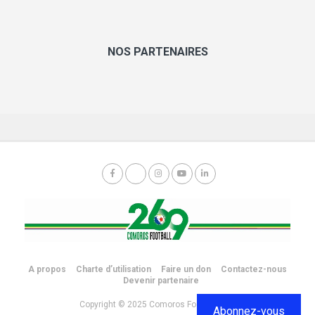
NOS PARTENAIRES
A propos
Charte d’utilisation
Faire un don
Contactez-nous
Devenir partenaire
Copyright © 2025 Comoros Football 269.
Abonnez-vous