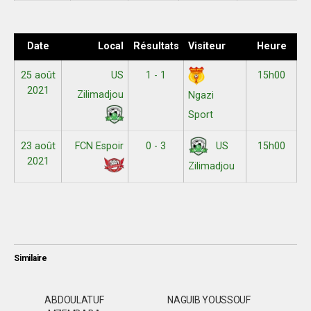
Date
Local
Résultats
Visiteur
Heure
25 août
US
1 - 1
15h00
2021
Zilimadjou
Ngazi
Sport
23 août
FCN Espoir
0 - 3
15h00
US
2021
Zilimadjou
Similaire
ABDOULATUF
NAGUIB YOUSSOUF