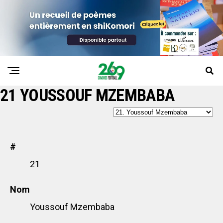
21
YOUSSOUF MZEMBABA
#
21
Nom
Youssouf Mzembaba