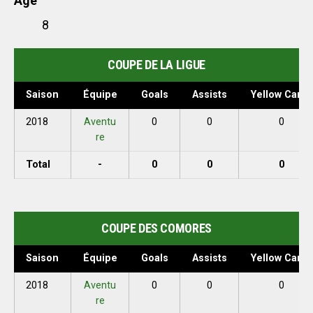
Age
8
COUPE DE LA LIGUE
Saison
Équipe
Goals
Assists
Yellow Cards
2018
Aventu
0
0
0
re
Total
-
0
0
0
COUPE DES COMORES
Saison
Équipe
Goals
Assists
Yellow Cards
2018
Aventu
0
0
0
re