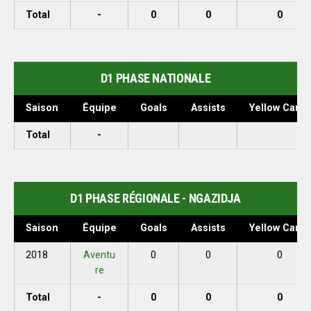
Total
-
0
0
0
D1 PHASE NATIONALE
Saison
Équipe
Goals
Assists
Yellow Cards
Total
-
D1 PHASE RÉGIONALE - NGAZIDJA
Saison
Équipe
Goals
Assists
Yellow Cards
2018
Aventu
0
0
0
re
Total
-
0
0
0