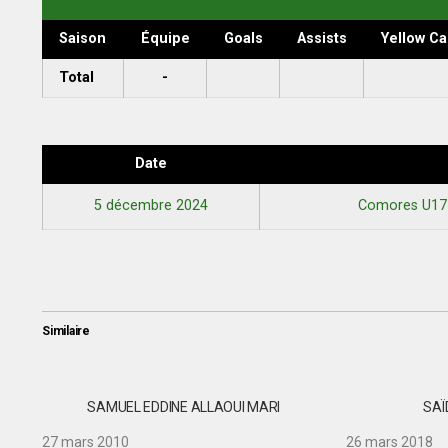
Saison
Équipe
Goals
Assists
Yellow Ca
Total
-
Date
5 décembre 2024
Comores U1
Similaire
SAMUEL EDDINE ALLAOUI MARI
SAÏ
27 mars 2010
26 mars 2018