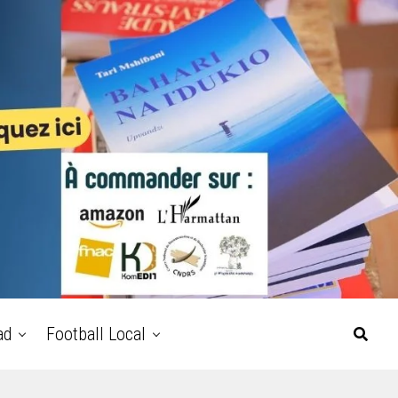
ad
Football Local