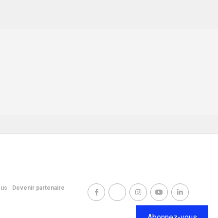
ous
Devenir partenaire
Abonnez-vous