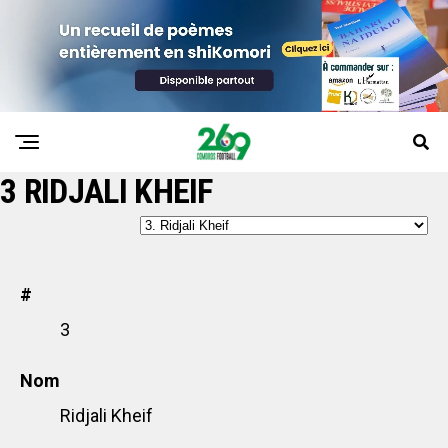
3
RIDJALI KHEIF
#
3
Nom
Ridjali Kheif