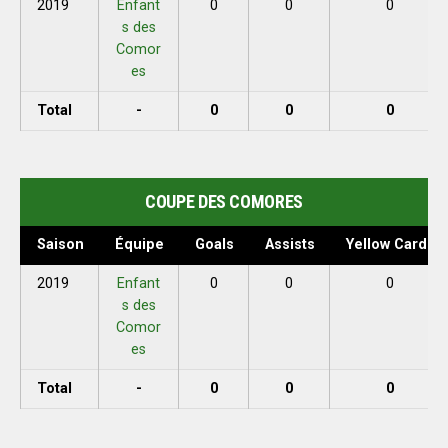
2019
Enfant
0
0
0
s des
Comor
es
Total
-
0
0
0
COUPE DES COMORES
Saison
Équipe
Goals
Assists
Yellow Cards
2019
Enfant
0
0
0
s des
Comor
es
Total
-
0
0
0