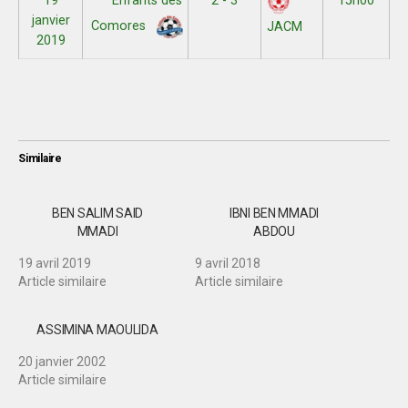
19
Enfants des
2 - 3
15h00
janvier
Comores
JACM
2019
Similaire
BEN SALIM SAID
IBNI BEN MMADI
MMADI
ABDOU
19 avril 2019
9 avril 2018
Article similaire
Article similaire
ASSIMINA MAOULIDA
20 janvier 2002
Article similaire