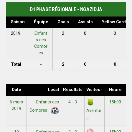
D1 PHASE RÉGIONALE - NGAZIDJA
Saison
Équipe
Goals
Assists
Yellow Cards
2019
Enfant
2
0
0
s des
Comor
es
Total
-
2
0
0
Date
Local
Résultats
Visiteur
Heure
6 mars
Enfants des
4 - 3
15h00
2019
Comores
Aventur
e