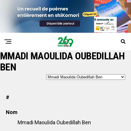
MMADI MAOULIDA OUBEDILLAH
BEN
#
Nom
Mmadi Maoulida Oubedillah Ben