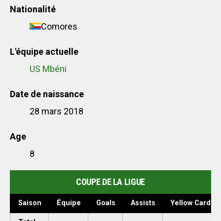
Nationalité
Comores
L'équipe actuelle
US Mbéni
Date de naissance
28 mars 2018
Age
8
COUPE DE LA LIGUE
Saison
Équipe
Goals
Assists
Yellow Cards