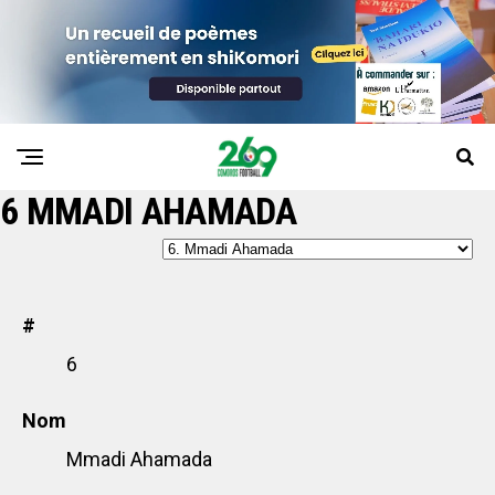
6
MMADI AHAMADA
#
6
Nom
Mmadi Ahamada