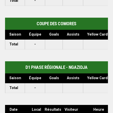
Total
-
COUPE DES COMORES
Saison
Équipe
Goals
Assists
Yellow Cards
Total
-
D1 PHASE RÉGIONALE - NGAZIDJA
Saison
Équipe
Goals
Assists
Yellow Cards
Total
-
Date
Local
Résultats
Visiteur
Heure