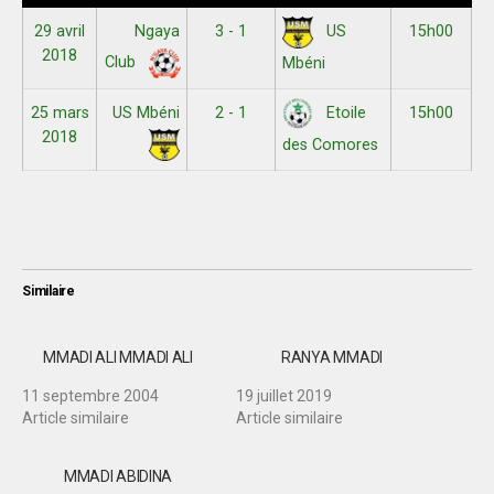
29 avril
Ngaya
3 - 1
15h00
US
2018
Club
Mbéni
25 mars
US Mbéni
2 - 1
15h00
Etoile
2018
des Comores
Similaire
MMADI ALI MMADI ALI
RANYA MMADI
11 septembre 2004
19 juillet 2019
Article similaire
Article similaire
MMADI ABIDINA