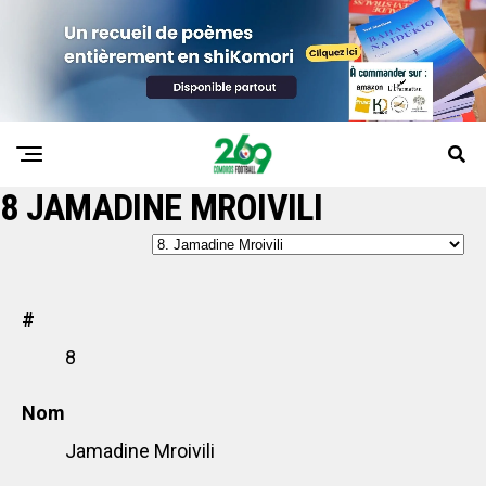
8
JAMADINE MROIVILI
#
8
Nom
Jamadine Mroivili