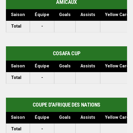
AMICAUX
Saison
Équipe
Goals
Assists
Yellow Cards
Total
-
COSAFA CUP
Saison
Équipe
Goals
Assists
Yellow Cards
Total
-
COUPE D'AFRIQUE DES NATIONS
Saison
Équipe
Goals
Assists
Yellow Cards
Total
-