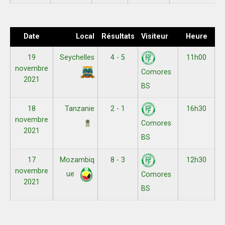
Date
Local
Résultats
Visiteur
Heure
19
Seychelles
4 - 5
11h00
novembre
Comores
2021
BS
18
Tanzanie
2 - 1
16h30
novembre
Comores
2021
BS
17
Mozambiq
8 - 3
12h30
novembre
ue
Comores
2021
BS