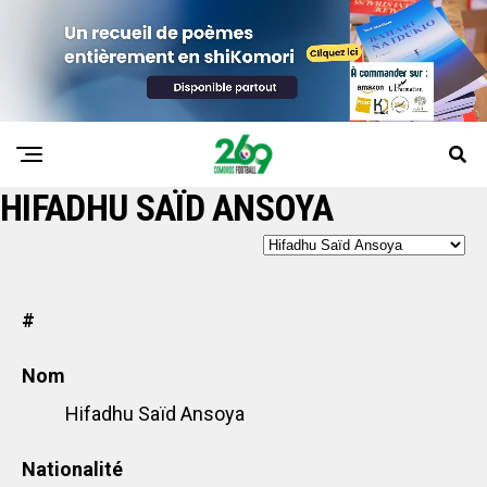
HIFADHU SAÏD ANSOYA
#
Nom
Hifadhu Saïd Ansoya
Nationalité