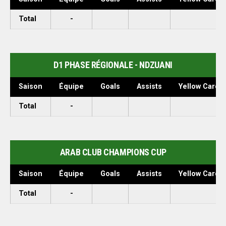
Total
-
D1 PHASE RÉGIONALE - NDZUANI
Saison
Équipe
Goals
Assists
Yellow Cards
Total
-
ARAB CLUB CHAMPIONS CUP
Saison
Équipe
Goals
Assists
Yellow Cards
Total
-