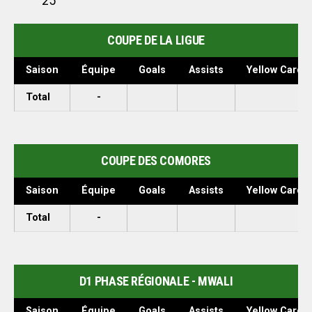
25
COUPE DE LA LIGUE
Saison
Équipe
Goals
Assists
Yellow Cards
Total
-
COUPE DES COMORES
Saison
Équipe
Goals
Assists
Yellow Cards
Total
-
D1 PHASE RÉGIONALE - MWALI
Saison
Équipe
Goals
Assists
Yellow Cards