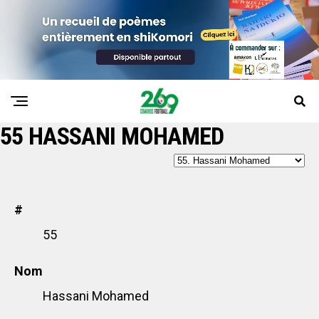
55
HASSANI MOHAMED
#
55
Nom
Hassani Mohamed