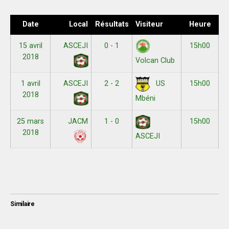
Date
Local
Résultats
Visiteur
Heure
15 avril
ASCEJI
0 - 1
15h00
2018
Volcan Club
1 avril
ASCEJI
2 - 2
15h00
US
2018
Mbéni
25 mars
JACM
1 - 0
15h00
2018
ASCEJI
Similaire