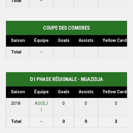
Total
-
COUPE DES COMORES
Saison
Équipe
Goals
Assists
Yellow Cards
Total
-
D1 PHASE RÉGIONALE - NGAZIDJA
Saison
Équipe
Goals
Assists
Yellow Cards
2018
ASCEJ
0
0
3
I
Total
-
0
0
3