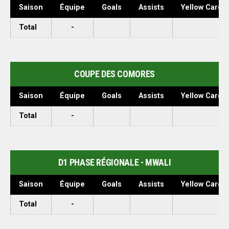
Saison
Équipe
Goals
Assists
Yellow Cards
Total
-
COUPE DES COMORES
Saison
Équipe
Goals
Assists
Yellow Cards
Total
-
D1 PHASE RÉGIONALE - MWALI
Saison
Équipe
Goals
Assists
Yellow Cards
Total
-