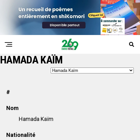
HAMADA KAÏM
#
Nom
Hamada Kaïm
Nationalité