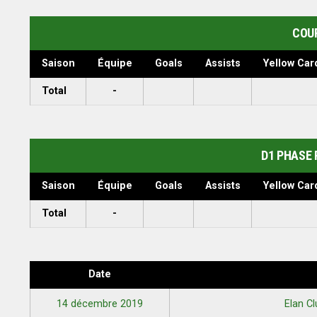
COU
Saison
Équipe
Goals
Assists
Yellow Car
Total
-
D1 PHASE 
Saison
Équipe
Goals
Assists
Yellow Car
Total
-
Date
14 décembre 2019
Elan C