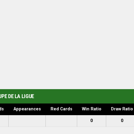
PE DE LA LIGUE
ds
Appearances
Red Cards
Win Ratio
Draw Ratio
0
0