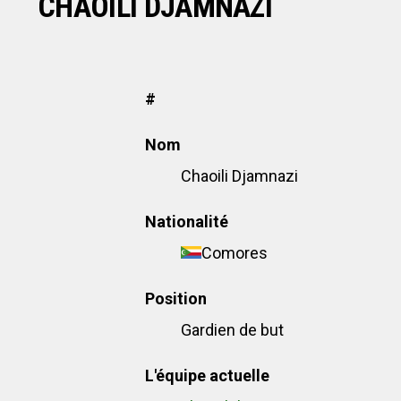
CHAOILI DJAMNAZI
#
Nom
Chaoili Djamnazi
Nationalité
Comores
Position
Gardien de but
L'équipe actuelle