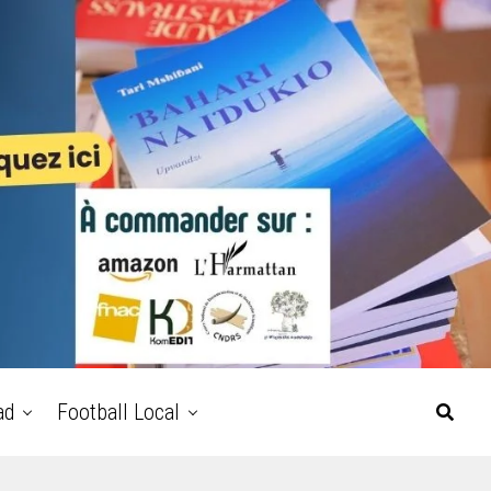
ad
Football Local