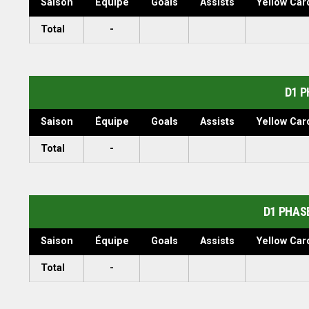
Saison
Équipe
Goals
Assists
Yellow Car
Total
-
D1 P
Saison
Équipe
Goals
Assists
Yellow Car
Total
-
D1 PHAS
Saison
Équipe
Goals
Assists
Yellow Car
Total
-