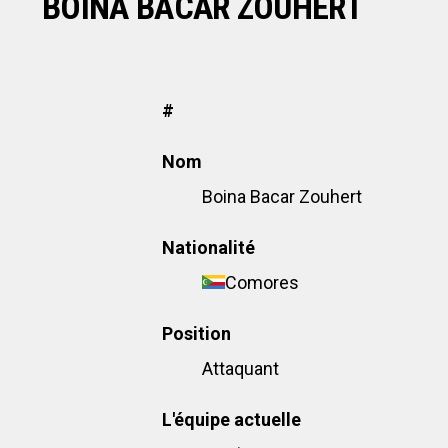
BOINA BACAR ZOUHERT
#
Nom
Boina Bacar Zouhert
Nationalité
Comores
Position
Attaquant
L'équipe actuelle