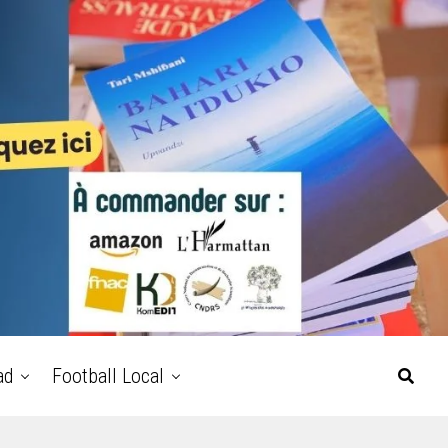
ad
Football Local