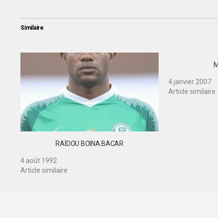
Similaire
M
4 janvier 2007
Article similaire
RAÏDOU BOINA BACAR
4 août 1992
Article similaire