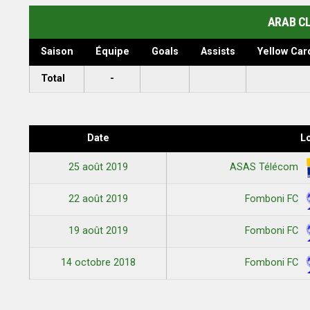
ARAB C
Saison
Équipe
Goals
Assists
Yellow Car
Total
-
Date
L
25 août 2019
ASAS Télécom
22 août 2019
Fomboni FC
19 août 2019
Fomboni FC
14 octobre 2018
Fomboni FC