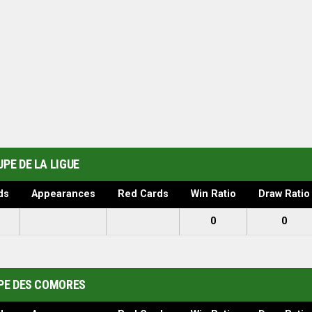
PE DE LA LIGUE
ds
Appearances
Red Cards
Win Ratio
Draw Ratio
0
0
PE DES COMORES