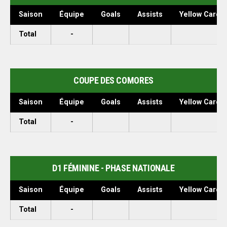
Saison
Équipe
Goals
Assists
Yellow Cards
Total
-
COUPE DES COMORES
Saison
Équipe
Goals
Assists
Yellow Cards
Total
-
D1 FÉMININE - PHASE NATIONALE
Saison
Équipe
Goals
Assists
Yellow Cards
Total
-