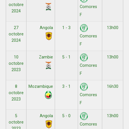
octobre
Comores
2024
F
27
Angola
1 - 3
13h00
octobre
Comores
2024
F
10
Zambie
5 - 1
13h00
octobre
Comores
2023
F
8
Mozambique
3 - 1
16h30
octobre
Comores
2023
F
5
Angola
5 - 0
13h00
octobre
Comores
2023