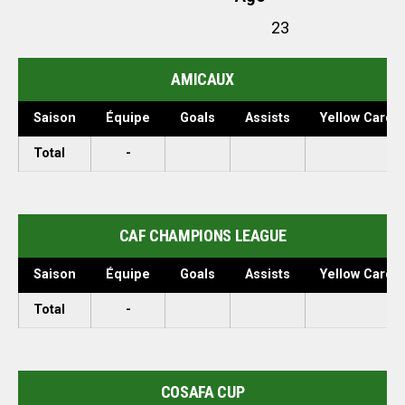
23
AMICAUX
Saison
Équipe
Goals
Assists
Yellow Cards
Total
-
CAF CHAMPIONS LEAGUE
Saison
Équipe
Goals
Assists
Yellow Cards
Total
-
COSAFA CUP