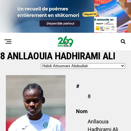
8
ANLLAOUIA HADHIRAMI ALI
#
8
Nom
Anllaouia
Hadhirami Ali