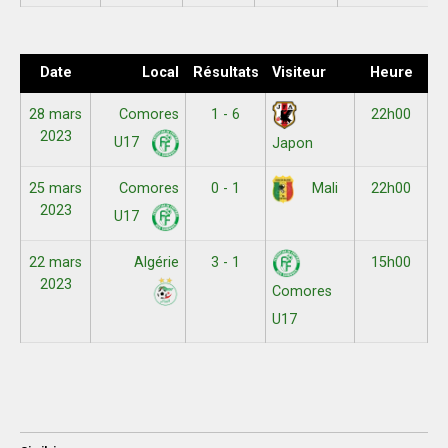
Date
Local
Résultats
Visiteur
Heure
28 mars
Comores
1 - 6
22h00
2023
U17
Japon
25 mars
Comores
0 - 1
22h00
Mali
2023
U17
22 mars
Algérie
3 - 1
15h00
2023
Comores
U17