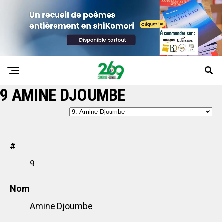
9
AMINE DJOUMBE
#
9
Nom
Amine Djoumbe