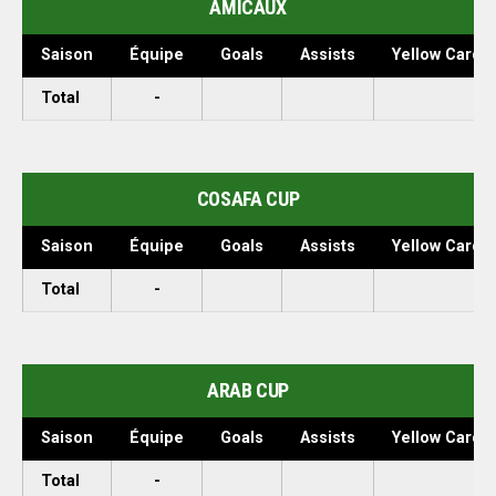
AMICAUX
Saison
Équipe
Goals
Assists
Yellow Cards
Total
-
COSAFA CUP
Saison
Équipe
Goals
Assists
Yellow Cards
Total
-
ARAB CUP
Saison
Équipe
Goals
Assists
Yellow Cards
Total
-