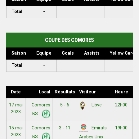
Total
-
COUPE DES COMORES
Saison
Équipe
Goals
Assists
Yellow Cards
Total
-
Date
Local
Résultats
Visiteur
Heure
17 mai
Comores
5 - 6
22h00
Libye
2023
BS
15 mai
Comores
3 - 11
19h00
Emirats
2023
BS
Arabes Unis