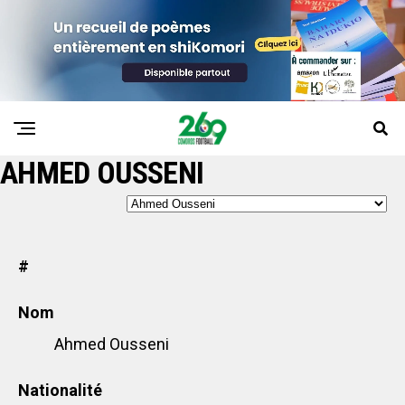
AHMED OUSSENI
#
Nom
Ahmed Ousseni
Nationalité