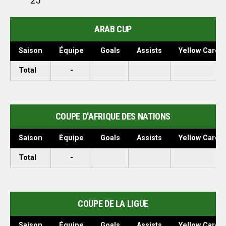
25
ARAB CUP
Saison
Équipe
Goals
Assists
Yellow Cards
Total
-
COUPE D'AFRIQUE DES NATIONS
Saison
Équipe
Goals
Assists
Yellow Cards
Total
-
COUPE DE LA LIGUE
Saison
Équipe
Goals
Assists
Yellow Cards