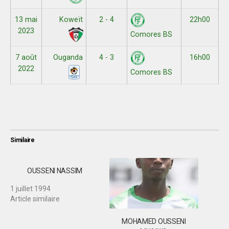
13 mai
Koweït
2 - 4
22h00
2023
Comores BS
7 août
Ouganda
4 - 3
16h00
2022
Comores BS
Similaire
OUSSENI NASSIM
1 juillet 1994
Article similaire
MOHAMED OUSSENI