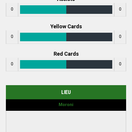
0
0
Yellow Cards
0
0
Red Cards
0
0
LIEU
Moroni