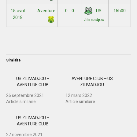
15 avril
Aventure
0 - 0
15h00
US
2018
Zilimadjou
Similaire
US ZILIMADJOU –
AVENTURE CLUB – US
AVENTURE CLUB
ZILIMADJOU
26 septembre 2021
12 mars 2022
Article similaire
Article similaire
US ZILIMADJOU –
AVENTURE CLUB
27 novembre 2021