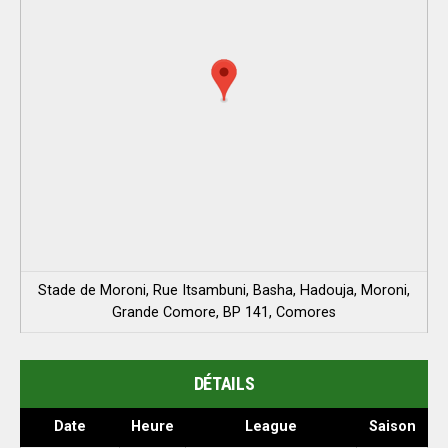
Stade de Moroni, Rue Itsambuni, Basha, Hadouja, Moroni,
Grande Comore, BP 141, Comores
DÉTAILS
Date
Heure
League
Saison