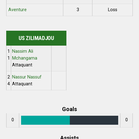
Aventure
3
Loss
US ZILIMADJOU
1
Nassim Ali
1
Mchangama
Attaquant
2
Nassur Nassuf
4
Attaquant
Goals
0
0
Assists