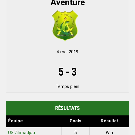
Aventure
4 mai 2019
5
-
3
Temps plein
RÉSULTATS
Équipe
Goals
Résultat
US Zilimadjou
5
Win