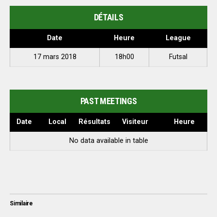
DÉTAILS
Date
Heure
League
17 mars 2018
18h00
Futsal
PAST MEETINGS
Date
Local
Résultats
Visiteur
Heure
No data available in table
Similaire