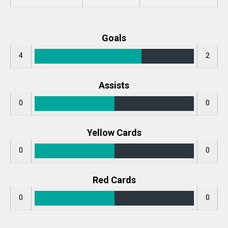
Goals
4
2
Assists
0
0
Yellow Cards
0
0
Red Cards
0
0