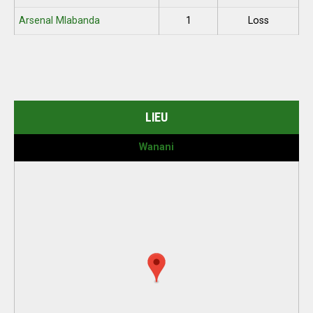
Arsenal Mlabanda
1
Loss
LIEU
Wanani