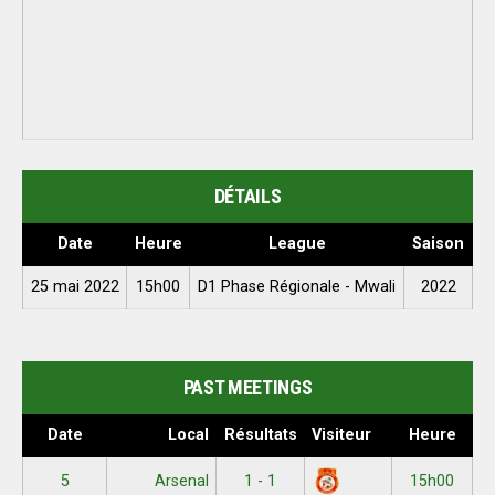
DÉTAILS
Date
Heure
League
Saison
25 mai 2022
15h00
D1 Phase Régionale - Mwali
2022
PAST MEETINGS
Date
Local
Résultats
Visiteur
Heure
5
Arsenal
1 - 1
15h00