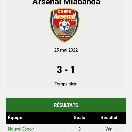
Arsenal Mlabanda
25 mai 2022
3
-
1
Temps plein
RÉSULTATS
Équipe
Goals
Résultat
Nouvel Espoir
3
Win