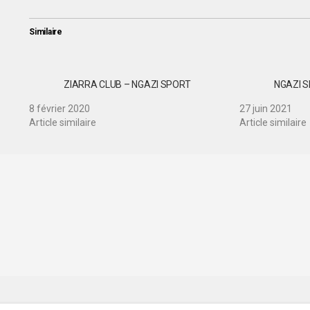
Similaire
ZIARRA CLUB – NGAZI SPORT
NGAZI S
8 février 2020
27 juin 2021
Article similaire
Article similaire