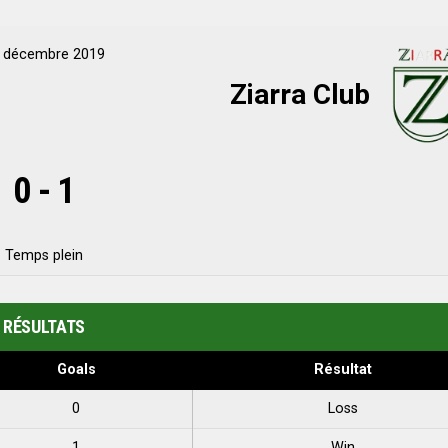
 décembre 2019
Ziarra Club
0
-
1
Temps plein
RÉSULTATS
Goals
Résultat
0
Loss
1
Win