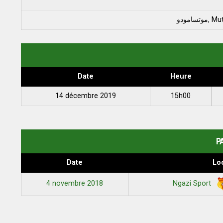
امودو
Date
Heure
14 décembre 2019
15h00
P
Date
Lo
4 novembre 2018
Ngazi Sport