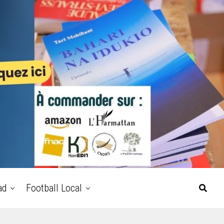
ad
Football Local