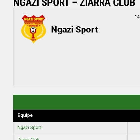
NGAZI SPORT – ZIARRA CLUB
14
Ngazi Sport
Équipe
Ngazi Sport
Ziarra Club