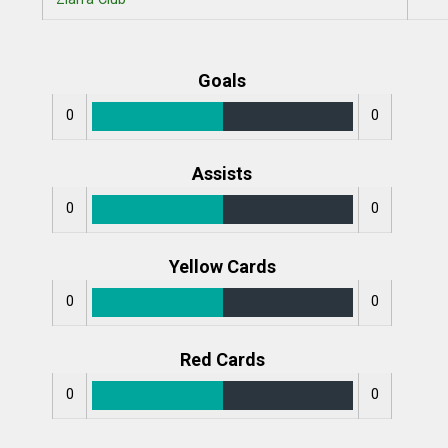
Goals
0
0
Assists
0
0
Yellow Cards
0
0
Red Cards
0
0