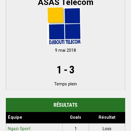
ASAS Télécom
9 mai 2018
1
-
3
Temps plein
RÉSULTATS
Équipe
Goals
Résultat
Ngazi Sport
1
Loss