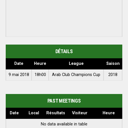
DÉTAILS
Date
Heure
League
Saison
9 mai 2018
18h00
Arab Club Champions Cup
2018
PAST MEETINGS
Date
Local
Résultats
Visiteur
Heure
No data available in table