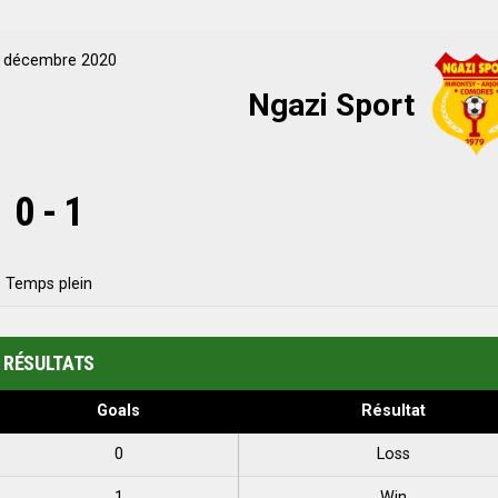
 décembre 2020
Ngazi Sport
0
-
1
Temps plein
RÉSULTATS
Goals
Résultat
0
Loss
1
Win