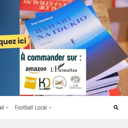
ad
Football Local