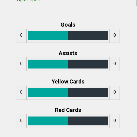
Goals
0
0
Assists
0
0
Yellow Cards
0
0
Red Cards
0
0