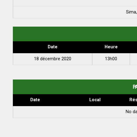
Sima
Date
Heure
18 décembre 2020
13h00
P
Date
Local
Rés
No da