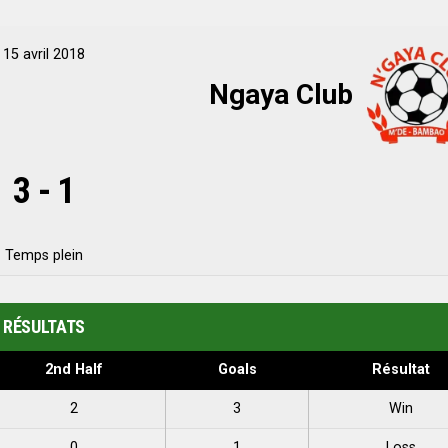
15 avril 2018
Ngaya Club
3
-
1
Temps plein
RÉSULTATS
2nd Half
Goals
Résultat
2
3
Win
0
1
Loss