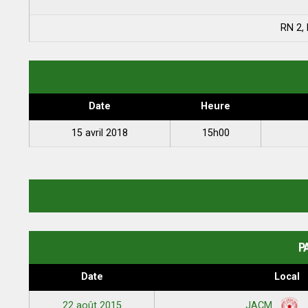
RN 2,
Date
Heure
15 avril 2018
15h00
P
Date
Local
22 août 2015
JACM