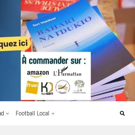
ad
Football Local