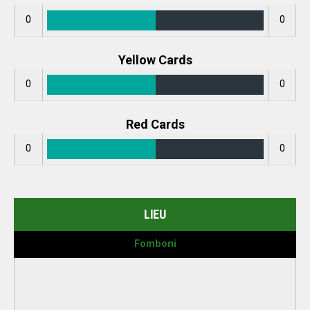
0
0
Yellow Cards
0
0
Red Cards
0
0
LIEU
Fomboni