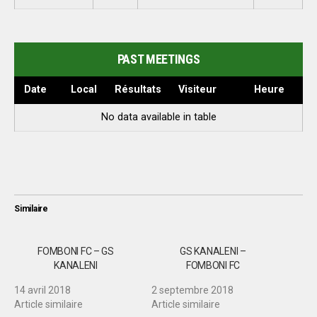
PAST MEETINGS
Date
Local
Résultats
Visiteur
Heure
No data available in table
Similaire
FOMBONI FC – GS
GS KANALENI –
KANALENI
FOMBONI FC
14 avril 2018
2 septembre 2018
Article similaire
Article similaire