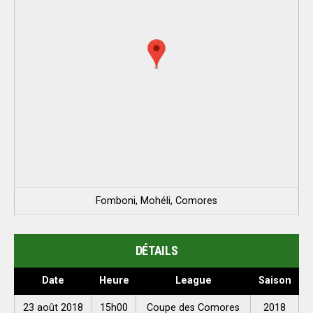
Fomboni, Mohéli, Comores
DÉTAILS
Date
Heure
League
Saison
23 août 2018
15h00
Coupe des Comores
2018