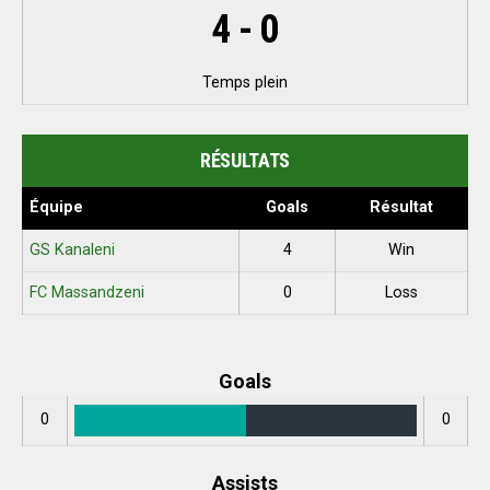
4
-
0
Temps plein
RÉSULTATS
Équipe
Goals
Résultat
GS Kanaleni
4
Win
FC Massandzeni
0
Loss
Goals
0
0
Assists