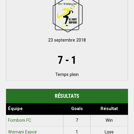
23 septembre 2018
7
-
1
Temps plein
RÉSULTATS
Équipe
Goals
Résultat
Fomboni FC
7
Win
Wemani Espoir
1
Loss