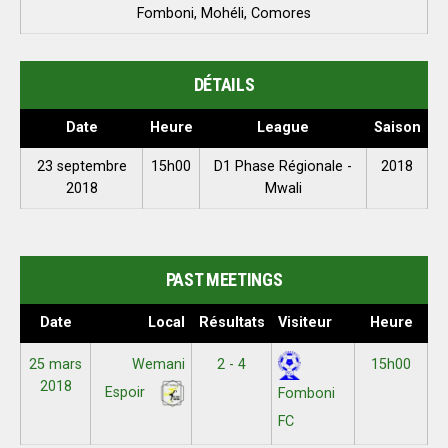
Fomboni, Mohéli, Comores
DÉTAILS
Date
Heure
League
Saison
23 septembre
15h00
D1 Phase Régionale -
2018
2018
Mwali
PAST MEETINGS
Date
Local
Résultats
Visiteur
Heure
25 mars
Wemani
2 - 4
15h00
2018
Espoir
Fomboni
FC