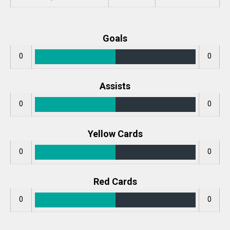
Goals
0
0
Assists
0
0
Yellow Cards
0
0
Red Cards
0
0