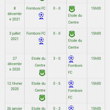
8
Fomboni FC
0 - 0
15h00
décembr
Etoile du
e 2021
Centre
3 juillet
Fomboni FC
0 - 0
15h00
2021
Etoile du
Centre
27
Etoile du
3 - 0
15h00
décembr
Centre
Fomboni
e 2020
FC
12 février
Etoile du
0 - 5
15h00
2020
Centre
Fomboni
FC
26 janvier
Etoile du
0 - 3
15h00