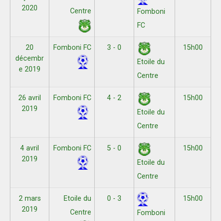
2020
Centre
Fomboni
FC
20
Fomboni FC
3 - 0
15h00
décembr
Etoile du
e 2019
Centre
26 avril
Fomboni FC
4 - 2
15h00
2019
Etoile du
Centre
4 avril
Fomboni FC
5 - 0
15h00
2019
Etoile du
Centre
2 mars
Etoile du
0 - 3
15h00
2019
Centre
Fomboni