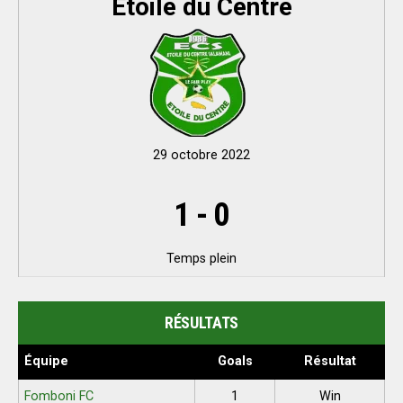
Etoile du Centre
29 octobre 2022
1
-
0
Temps plein
RÉSULTATS
Équipe
Goals
Résultat
Fomboni FC
1
Win