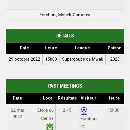
Fomboni, Mohéli, Comores
DÉTAILS
Date
Heure
League
Saison
29 octobre 2022
15h00
Supercoupe de Mwali
2023
PAST MEETINGS
Date
Local
Résultats
Visiteur
Heure
22 mai
Etoile du
2 - 5
15h00
2022
Centre
Fomboni
FC