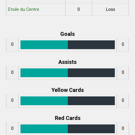
Etoile du Centre
0
Loss
Goals
0
0
Assists
0
0
Yellow Cards
0
0
Red Cards
0
0