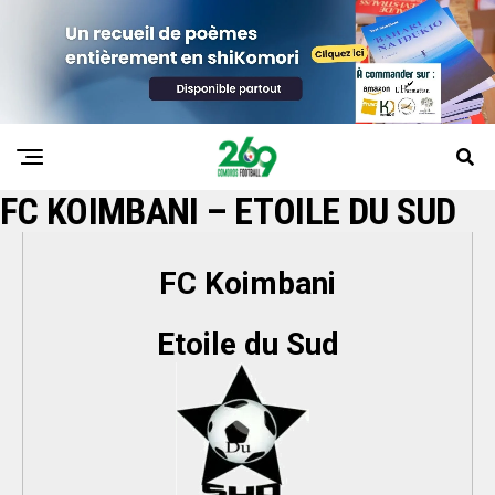
FC KOIMBANI – ETOILE DU SUD
FC Koimbani
Etoile du Sud