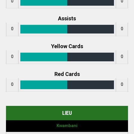
0
0
Assists
0
0
Yellow Cards
0
0
Red Cards
0
0
LIEU
Kwambani