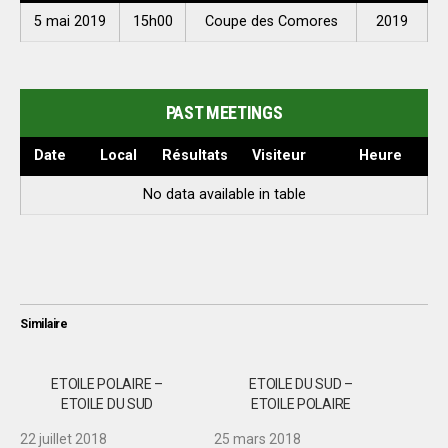
5 mai 2019
15h00
Coupe des Comores
2019
PAST MEETINGS
Date
Local
Résultats
Visiteur
Heure
No data available in table
Similaire
ETOILE POLAIRE –
ETOILE DU SUD –
ETOILE DU SUD
ETOILE POLAIRE
22 juillet 2018
25 mars 2018