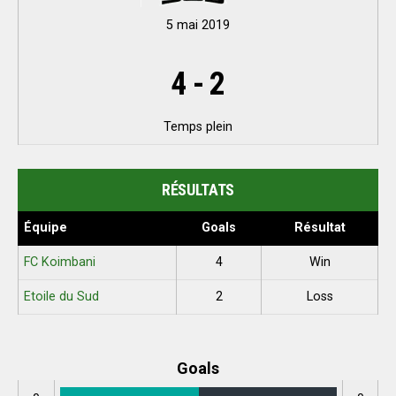
5 mai 2019
4
-
2
Temps plein
RÉSULTATS
Équipe
Goals
Résultat
FC Koimbani
4
Win
Etoile du Sud
2
Loss
Goals