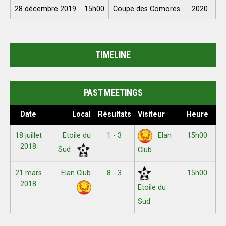
28 décembre 2019
15h00
Coupe des Comores
2020
TIMELINE
PAST MEETINGS
Date
Local
Résultats
Visiteur
Heure
18 juillet
Etoile du
1 - 3
15h00
Elan
2018
Sud
Club
21 mars
Elan Club
8 - 3
15h00
2018
Etoile du
Sud