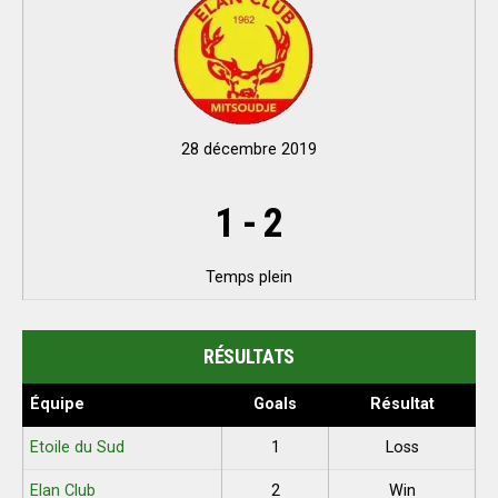
28 décembre 2019
1
-
2
Temps plein
RÉSULTATS
Équipe
Goals
Résultat
Etoile du Sud
1
Loss
Elan Club
2
Win