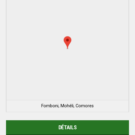
Fomboni, Mohéli, Comores
DÉTAILS