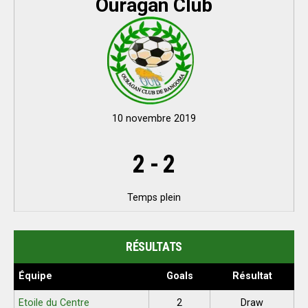
Ouragan Club
10 novembre 2019
2
-
2
Temps plein
RÉSULTATS
Équipe
Goals
Résultat
Etoile du Centre
2
Draw