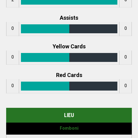
Assists
0
0
Yellow Cards
0
0
Red Cards
0
0
LIEU
Fomboni