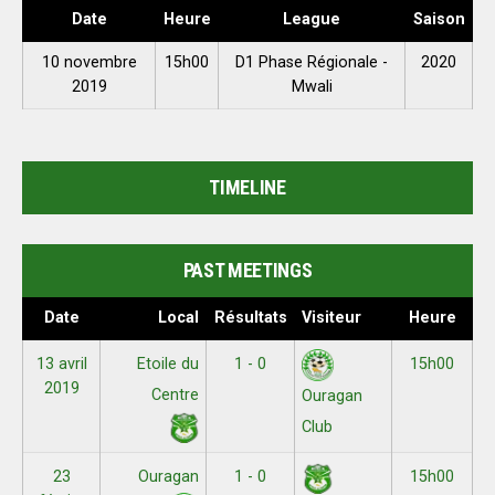
Date
Heure
League
Saison
10 novembre
15h00
D1 Phase Régionale -
2020
2019
Mwali
TIMELINE
PAST MEETINGS
Date
Local
Résultats
Visiteur
Heure
13 avril
Etoile du
1 - 0
15h00
2019
Centre
Ouragan
Club
23
Ouragan
1 - 0
15h00