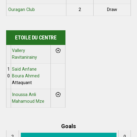
Ouragan Club
2
Draw
ETOILE DU CENTRE
Vallery
Ravitanirainy
1
Saïd Anfane
0
Boura Ahmed
Attaquant
Inoussa Anli
Mahamoud Mze
Goals
2
0