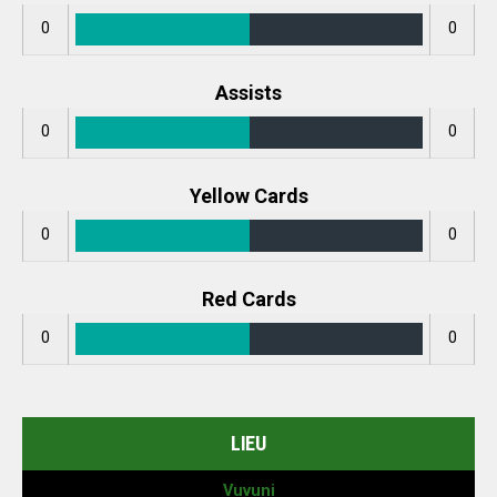
0
0
Assists
0
0
Yellow Cards
0
0
Red Cards
0
0
LIEU
Vuvuni